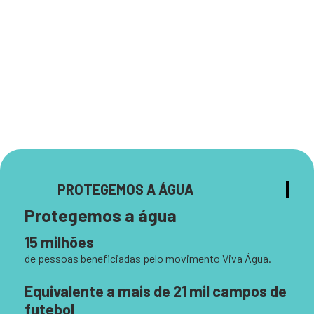
PROMOVEMOS EM NÚMEROS.
Foto: Aisse Gaertner
PROTEGEMOS A ÁGUA
Protegemos a água
15 milhões
de pessoas beneficiadas pelo movimento Viva Água.
Equivalente a mais de 21 mil campos de
futebol