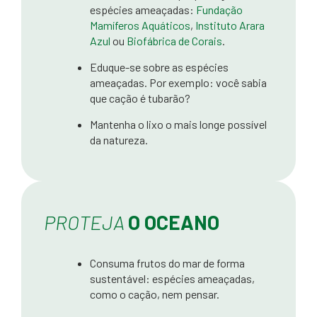
espécies ameaçadas:
Fundação
Mamíferos Aquáticos
,
Instituto Arara
Azul
ou
Biofábrica de Corais
.
Eduque-se sobre as espécies
ameaçadas. Por exemplo: você sabia
que cação é tubarão?
Mantenha o lixo o mais longe possível
da natureza.
PROTEJA
O OCEANO
Consuma frutos do mar de forma
sustentável: espécies ameaçadas,
como o cação, nem pensar.