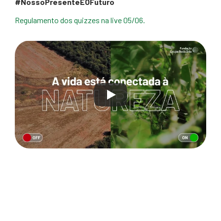
#NossoPresenteÉOFuturo
Regulamento dos quizzes na live 05/06.
A TRANSFORMAÇÃO QUE