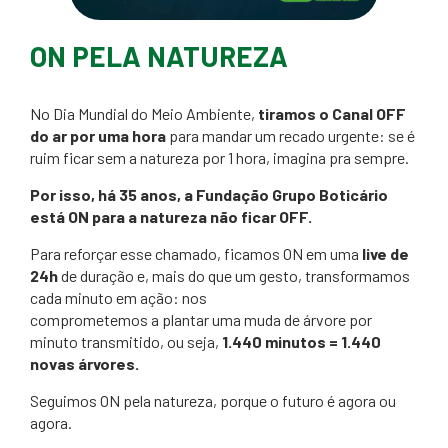
ON PELA NATUREZA
No Dia Mundial do Meio Ambiente,
tiramos o Canal OFF
do ar por uma hora
para mandar um recado urgente: se é
ruim ficar sem a natureza por 1 hora, imagina pra sempre.
Por isso, há 35 anos, a Fundação Grupo Boticário
está ON para a natureza não ficar OFF.
Para reforçar esse chamado, ficamos ON em uma
live de
24h
de duração e, mais do que um gesto, transformamos
cada minuto em ação: nos
comprometemos a plantar uma muda de árvore por
minuto transmitido, ou seja,
1.440 minutos = 1.440
novas árvores.
Seguimos ON pela natureza, porque o futuro é agora ou
agora.