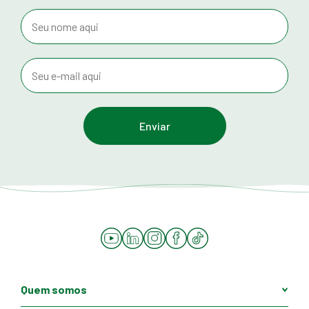
YouTube
LinkedIn
Instagram
Facebook
Tiktok
Quem somos