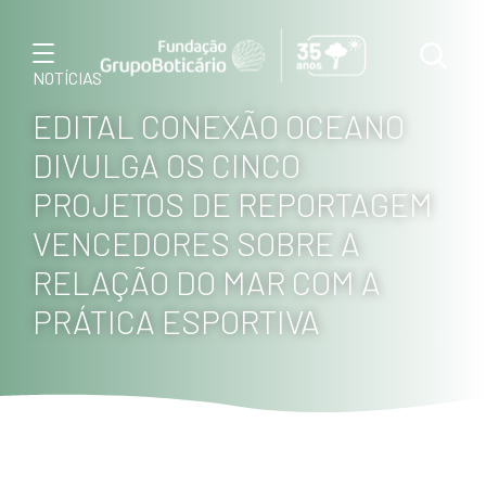
Menu
NOTÍCIAS
EDITAL CONEXÃO OCEANO
DIVULGA OS CINCO
PROJETOS DE REPORTAGEM
VENCEDORES SOBRE A
RELAÇÃO DO MAR COM A
PRÁTICA ESPORTIVA
Foto: Haroldo Palo Junio