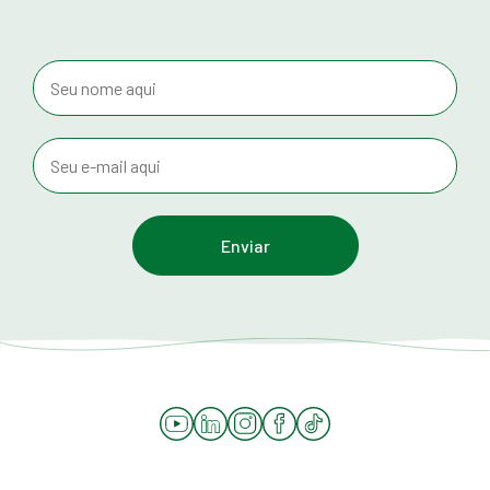
YouTube
LinkedIn
Instagram
Facebook
Tiktok