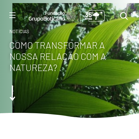
Menu
NOTÍCIAS
COMO TRANSFORMAR A
NOSSA RELAÇÃO COM A
NATUREZA?