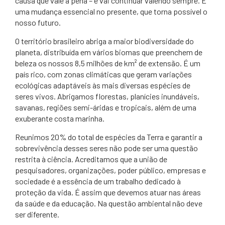
causa que vale a pena – e vai continuar valendo sempre. É
uma mudança essencial no presente, que torna possível o
nosso futuro.
O território brasileiro abriga a maior biodiversidade do
planeta, distribuída em vários biomas que preenchem de
beleza os nossos 8,5 milhões de km² de extensão. É um
país rico, com zonas climáticas que geram variações
ecológicas adaptáveis às mais diversas espécies de
seres vivos. Abrigamos florestas, planícies inundáveis,
savanas, regiões semi-áridas e tropicais, além de uma
exuberante costa marinha.
Reunimos 20% do total de espécies da Terra e garantir a
sobrevivência desses seres não pode ser uma questão
restrita à ciência. Acreditamos que a união de
pesquisadores, organizações, poder público, empresas e
sociedade é a essência de um trabalho dedicado à
proteção da vida. É assim que devemos atuar nas áreas
da saúde e da educação. Na questão ambiental não deve
ser diferente.