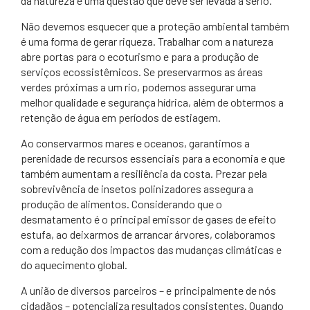
da natureza é uma questão que deve ser levada a sério.
Não devemos esquecer que a proteção ambiental também
é uma forma de gerar riqueza. Trabalhar com a natureza
abre portas para o ecoturismo e para a produção de
serviços ecossistêmicos. Se preservarmos as áreas
verdes próximas a um rio, podemos assegurar uma
melhor qualidade e segurança hídrica, além de obtermos a
retenção de água em períodos de estiagem.
Ao conservarmos mares e oceanos, garantimos a
perenidade de recursos essenciais para a economia e que
também aumentam a resiliência da costa. Prezar pela
sobrevivência de insetos polinizadores assegura a
produção de alimentos. Considerando que o
desmatamento é o principal emissor de gases de efeito
estufa, ao deixarmos de arrancar árvores, colaboramos
com a redução dos impactos das mudanças climáticas e
do aquecimento global.
A união de diversos parceiros – e principalmente de nós
cidadãos – potencializa resultados consistentes. Quando