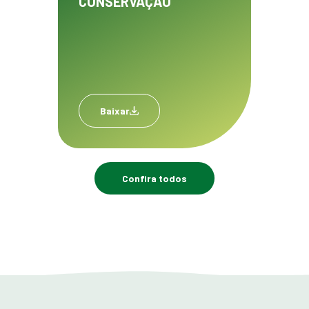
CONSERVAÇÃO
Baixar
Confira todos