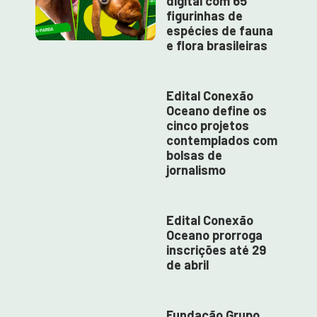
digital com 65
figurinhas de
espécies de fauna
e flora brasileiras
Edital Conexão
Oceano define os
cinco projetos
contemplados com
bolsas de
jornalismo
Edital Conexão
Oceano prorroga
inscrições até 29
de abril
Fundação Grupo