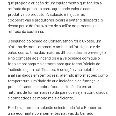
que propõe a criação de um equipamento que facilita a
retirada da polpa do baru, agregando valor à cadeia
produtiva do produto. A solução irá ajudar as
cooperativas e produtores locais a evitar o desperdício
dessa parte do fruto, além de auxiliar no processo de
retirada da castanha.
O segundo colocado do Conservathon foi o Oxóssi, um
sistema de monitoramento ambiental inteligente e de
baixo custo. Uma das maiores dificuldades na prevenção
e no combate aos incêndios é a velocidade com que o
fogo se propaga e a demora para que focos iniciais de
incêndio sejam notificados. A solução visa coletar e
analisar dados em tempo real, aferindo informações como
temperatura, umidade do ar e incidência de fumaça, e
possibilitando descobrir focos de incêndio em áreas
naturais de forma mais rápida para que sejam controlados
e combatidos de modo mais eficiente.
Por fim, a terceira solução selecionada foi a Ecobertor,
uma ecomanta com sementes nativas do Cerrado,