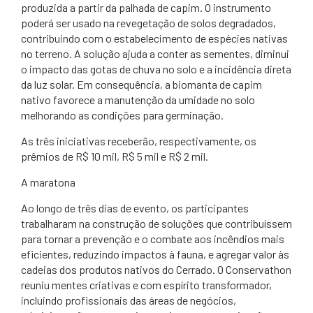
produzida a partir da palhada de capim. O instrumento
poderá ser usado na revegetação de solos degradados,
contribuindo com o estabelecimento de espécies nativas
no terreno. A solução ajuda a conter as sementes, diminui
o impacto das gotas de chuva no solo e a incidência direta
da luz solar. Em consequência, a biomanta de capim
nativo favorece a manutenção da umidade no solo
melhorando as condições para germinação.
As três iniciativas receberão, respectivamente, os
prêmios de R$ 10 mil, R$ 5 mil e R$ 2 mil.
A maratona
Ao longo de três dias de evento, os participantes
trabalharam na construção de soluções que contribuíssem
para tornar a prevenção e o combate aos incêndios mais
eficientes, reduzindo impactos à fauna, e agregar valor às
cadeias dos produtos nativos do Cerrado. O Conservathon
reuniu mentes criativas e com espírito transformador,
incluindo profissionais das áreas de negócios,