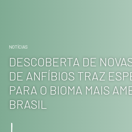
NOTÍCIAS
DESCOBERTA DE NOVAS
DE ANFÍBIOS TRAZ ES
PARA O BIOMA MAIS A
BRASIL