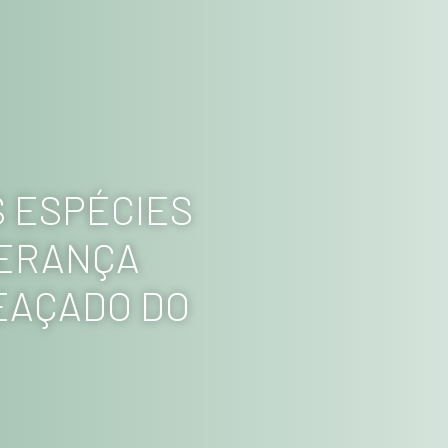
 ESPÉCIES
PERANÇA
MEAÇADO DO