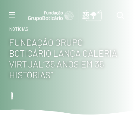
Menu
NOTÍCIAS
FUNDAÇÃO GRUPO
BOTICÁRIO LANÇA GALERIA
VIRTUAL“35 ANOS EM 35
HISTÓRIAS”