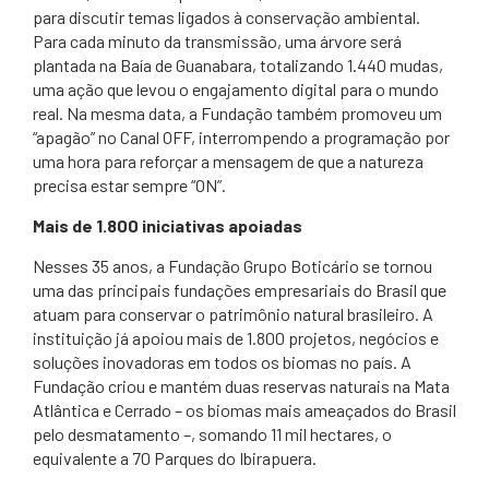
para discutir temas ligados à conservação ambiental.
Para cada minuto da transmissão, uma árvore será
plantada na Baía de Guanabara, totalizando 1.440 mudas,
uma ação que levou o engajamento digital para o mundo
real. Na mesma data, a Fundação também promoveu um
“apagão” no Canal OFF, interrompendo a programação por
uma hora para reforçar a mensagem de que a natureza
precisa estar sempre “ON”.
Mais de 1.800 iniciativas apoiadas
Nesses 35 anos, a Fundação Grupo Boticário se tornou
uma das principais fundações empresariais do Brasil que
atuam para conservar o patrimônio natural brasileiro. A
instituição já apoiou mais de 1.800 projetos, negócios e
soluções inovadoras em todos os biomas no país. A
Fundação criou e mantém duas reservas naturais na Mata
Atlântica e Cerrado – os biomas mais ameaçados do Brasil
pelo desmatamento –, somando 11 mil hectares, o
equivalente a 70 Parques do Ibirapuera.