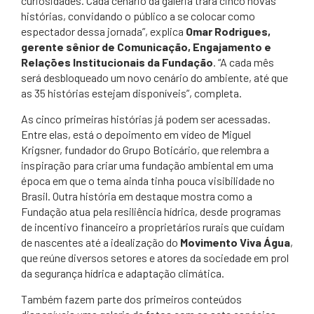
curiosidades. Cada cenário da galeria trará cinco novas
histórias, convidando o público a se colocar como
espectador dessa jornada”, explica
Omar Rodrigues,
gerente sênior de Comunicação, Engajamento e
Relações Institucionais da Fundação
. “A cada mês
será desbloqueado um novo cenário do ambiente, até que
as 35 histórias estejam disponíveis”, completa.
As cinco primeiras histórias já podem ser acessadas.
Entre elas, está o depoimento em vídeo de Miguel
Krigsner, fundador do Grupo Boticário, que relembra a
inspiração para criar uma fundação ambiental em uma
época em que o tema ainda tinha pouca visibilidade no
Brasil. Outra história em destaque mostra como a
Fundação atua pela resiliência hídrica, desde programas
de incentivo financeiro a proprietários rurais que cuidam
de nascentes até a idealização do
Movimento Viva Água
,
que reúne diversos setores e atores da sociedade em prol
da segurança hídrica e adaptação climática.
Também fazem parte dos primeiros conteúdos