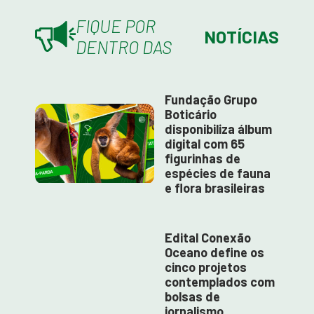
FIQUE POR
NOTÍCIAS
DENTRO DAS
Fundação Grupo
Boticário
disponibiliza álbum
digital com 65
figurinhas de
espécies de fauna
e flora brasileiras
Edital Conexão
Oceano define os
cinco projetos
contemplados com
bolsas de
jornalismo