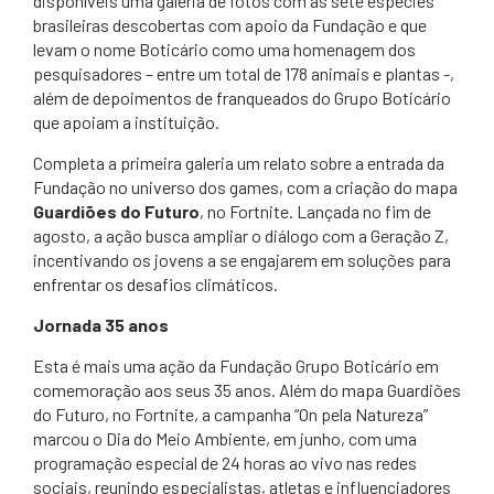
disponíveis uma galeria de fotos com as sete espécies
brasileiras descobertas com apoio da Fundação e que
levam o nome Boticário como uma homenagem dos
pesquisadores – entre um total de 178 animais e plantas -,
além de depoimentos de franqueados do Grupo Boticário
que apoiam a instituição.
Completa a primeira galeria um relato sobre a entrada da
Fundação no universo dos games, com a criação do mapa
Guardiões do Futuro
, no Fortnite. Lançada no fim de
agosto, a ação busca ampliar o diálogo com a Geração Z,
incentivando os jovens a se engajarem em soluções para
enfrentar os desafios climáticos.
Jornada 35 anos
Esta é mais uma ação da Fundação Grupo Boticário em
comemoração aos seus 35 anos. Além do mapa Guardiões
do Futuro, no Fortnite, a campanha “On pela Natureza”
marcou o Dia do Meio Ambiente, em junho, com uma
programação especial de 24 horas ao vivo nas redes
sociais, reunindo especialistas, atletas e influenciadores