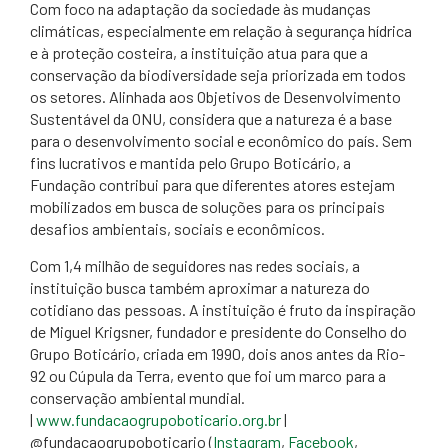
Com foco na adaptação da sociedade às mudanças
climáticas, especialmente em relação à segurança hídrica
e à proteção costeira, a instituição atua para que a
conservação da biodiversidade seja priorizada em todos
os setores. Alinhada aos Objetivos de Desenvolvimento
Sustentável da ONU, considera que a natureza é a base
para o desenvolvimento social e econômico do país. Sem
fins lucrativos e mantida pelo Grupo Boticário, a
Fundação contribui para que diferentes atores estejam
mobilizados em busca de soluções para os principais
desafios ambientais, sociais e econômicos.
Com 1,4 milhão de seguidores nas redes sociais, a
instituição busca também aproximar a natureza do
cotidiano das pessoas. A instituição é fruto da inspiração
de Miguel Krigsner, fundador e presidente do Conselho do
Grupo Boticário, criada em 1990, dois anos antes da Rio-
92 ou Cúpula da Terra, evento que foi um marco para a
conservação ambiental mundial.
|
www.fundacaogrupoboticario.org.br
|
@fundacaogrupoboticario (
Instagram
,
Facebook
,