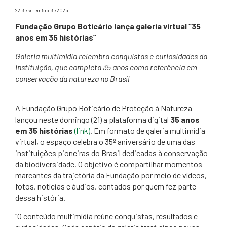
22 de setembro de 2025
Fundação Grupo Boticário lança galeria virtual “35
anos em 35 histórias”
Galeria multimídia relembra conquistas e curiosidades da
instituição, que completa 35 anos como referência em
conservação da natureza no Brasil
A Fundação Grupo Boticário de Proteção à Natureza
lançou neste domingo (21) a plataforma digital
35 anos
em 35 histórias
(link)
. Em formato de galeria multimídia
virtual, o espaço celebra o 35º aniversário de uma das
instituições pioneiras do Brasil dedicadas à conservação
da biodiversidade. O objetivo é compartilhar momentos
marcantes da trajetória da Fundação por meio de vídeos,
fotos, notícias e áudios, contados por quem fez parte
dessa história.
“O conteúdo multimídia reúne conquistas, resultados e