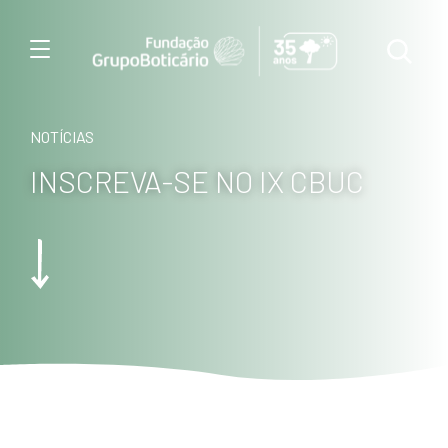
Menu
NOTÍCIAS
INSCREVA-SE NO IX CBUC