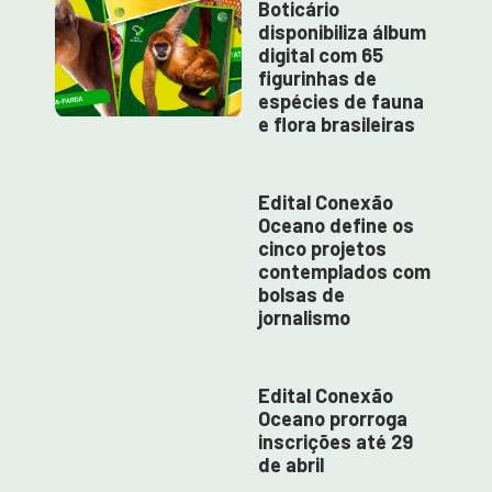
Boticário
disponibiliza álbum
digital com 65
figurinhas de
espécies de fauna
e flora brasileiras
Edital Conexão
Oceano define os
cinco projetos
contemplados com
bolsas de
jornalismo
Edital Conexão
Oceano prorroga
inscrições até 29
de abril