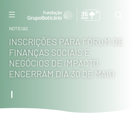
Menu
NOTÍCIAS
INSCRIÇÕES PARA FÓRUM DE
FINANÇAS SOCIAIS E
NEGÓCIOS DE IMPACTO
ENCERRAM DIA 30 DE MAIO
Foto: Haroldo Palo Junio