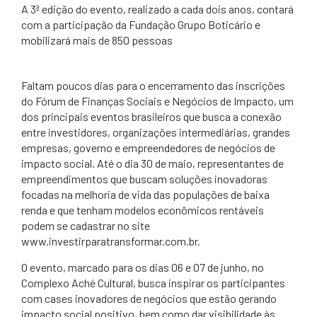
A 3ª edição do evento, realizado a cada dois anos, contará
com a participação da Fundação Grupo Boticário e
mobilizará mais de 850 pessoas
​Faltam poucos dias para o encerramento das inscrições
do Fórum de Finanças Sociais e Negócios de Impacto, um
dos principais eventos brasileiros que busca a conexão
entre investidores, organizações intermediárias, grandes
empresas, governo e empreendedores de negócios de
impacto social. Até o dia 30 de maio, representantes de
empreendimentos que buscam soluções inovadoras
focadas na melhoria de vida das populações de baixa
renda e que tenham modelos econômicos rentáveis
podem se cadastrar no site
www.investirparatransformar.com.br.
O evento, marcado para os dias 06 e 07 de junho, no
Complexo Aché Cultural, busca inspirar os participantes
com cases inovadores de negócios que estão gerando
impacto social positivo, bem como dar visibilidade às