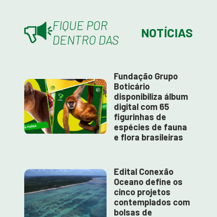
FIQUE POR
NOTÍCIAS
DENTRO DAS
Fundação Grupo
Boticário
disponibiliza álbum
digital com 65
figurinhas de
espécies de fauna
e flora brasileiras
Edital Conexão
Oceano define os
cinco projetos
contemplados com
bolsas de