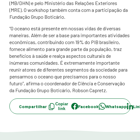
(MB/DHN) e pelo Ministério das Relações Exteriores
(MRE). O workshop também conta com a participação da
Fundação Grupo Boticário.
“O oceano está presente em nossas vidas de diversas
maneiras. Além de ser a base para importantes atividades
econômicas, contribuindo com 19% do PIB brasileiro,
fornece alimento para grande parte da população, traz
benefícios à saúde e realça aspectos culturais de
inúmeras comunidades. É extremamente importante
reunir atores de diferentes segmentos da sociedade para
pensarmos o oceano que precisamos para o nosso
futuro”, afirma o coordenador de Ciência e Conservação
da Fundação Grupo Boticário, Robson Capretz.​
Copiar
Compartilhar
Facebook
Whatsapp
Lin
link