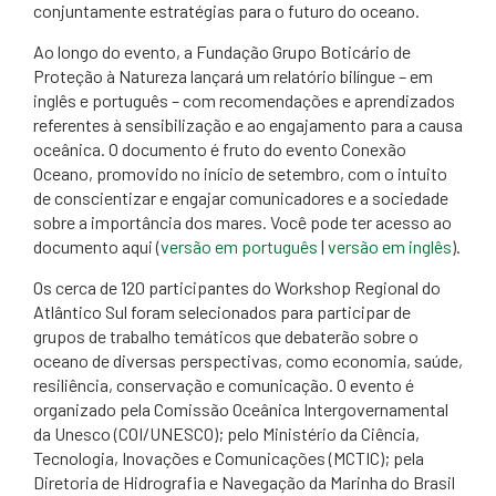
conjuntamente estratégias para o futuro do oceano.
Ao longo do evento, a Fundação Grupo Boticário de
Proteção à Natureza lançará um relatório bilíngue – em
inglês e português – com recomendações e aprendizados
referentes à sensibilização e ao engajamento para a causa
oceânica. O documento é fruto do evento Conexão
Oceano, promovido no início de setembro, com o intuito
de conscientizar e engajar comunicadores e a sociedade
sobre a importância dos mares. Você pode ter acesso ao
documento aqui (
versão em português
|
versão em inglês
).
Os cerca de 120 participantes do Workshop Regional do
Atlântico Sul foram selecionados para participar de
grupos de trabalho temáticos que debaterão sobre o
oceano de diversas perspectivas, como economia, saúde,
resiliência, conservação e comunicação. O evento é
organizado pela Comissão Oceânica Intergovernamental
da Unesco (COI/UNESCO); pelo Ministério da Ciência,
Tecnologia, Inovações e Comunicações (MCTIC); pela
Diretoria de Hidrografia e Navegação da Marinha do Brasil