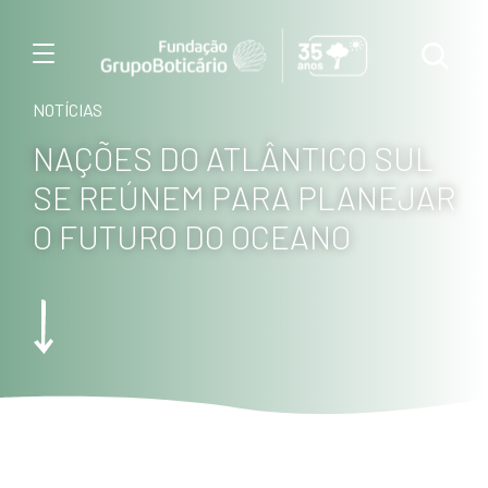
Menu
NOTÍCIAS
NAÇÕES DO ATLÂNTICO SUL
SE REÚNEM PARA PLANEJAR
O FUTURO DO OCEANO