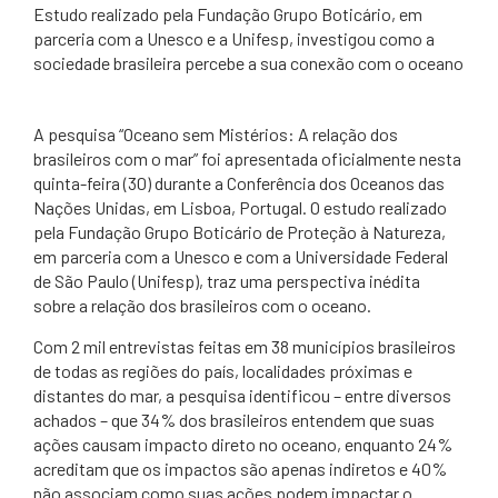
​Estudo realizado pela Fundação Grupo Boticário, em
parceria com a Unesco e a Unifesp, investigou como a
sociedade brasileira percebe a sua conexão com o oceano
A pesquisa “Oceano sem Mistérios: A relação dos
brasileiros com o mar” foi apresentada oficialmente nesta
quinta-feira (30) durante a Conferência dos Oceanos das
Nações Unidas, em Lisboa, Portugal. O estudo realizado
pela Fundação Grupo Boticário de Proteção à Natureza,
em parceria com a Unesco e com a Universidade Federal
de São Paulo (Unifesp), traz uma perspectiva inédita
sobre a relação dos brasileiros com o oceano.
Com 2 mil entrevistas feitas em 38 municípios brasileiros
de todas as regiões do país, localidades próximas e
distantes do mar, a pesquisa identificou – entre diversos
achados – que 34% dos brasileiros entendem que suas
ações causam impacto direto no oceano, enquanto 24%
acreditam que os impactos são apenas indiretos e 40%
não associam como suas ações podem impactar o