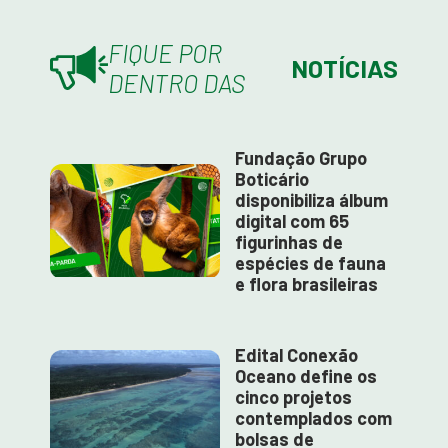
FIQUE POR
NOTÍCIAS
DENTRO DAS
Fundação Grupo
Boticário
disponibiliza álbum
digital com 65
figurinhas de
espécies de fauna
e flora brasileiras
Edital Conexão
Oceano define os
cinco projetos
contemplados com
bolsas de