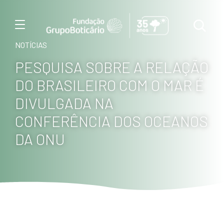
Menu
NOTÍCIAS
PESQUISA SOBRE A RELAÇÃO
DO BRASILEIRO COM O MAR É
DIVULGADA NA
CONFERÊNCIA DOS OCEANOS
DA ONU