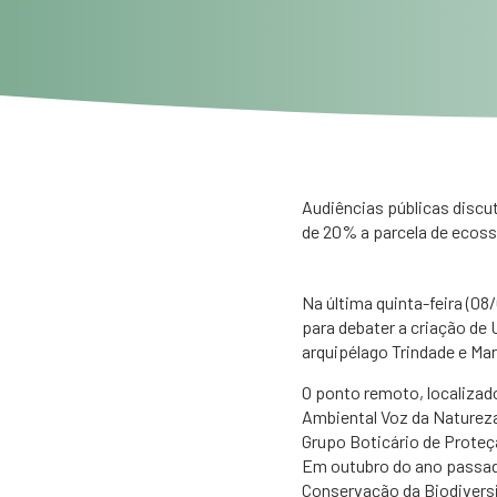
Audiências públicas discu
de 20% a parcela de ecoss
​Na última quinta-feira (0
para debater a criação de
arquipélago Trindade e Mart
O ponto remoto, localizad
Ambiental Voz da Natureza
Grupo Boticário de Proteçã
Em outubro do ano passado
Conservação da Biodiversi