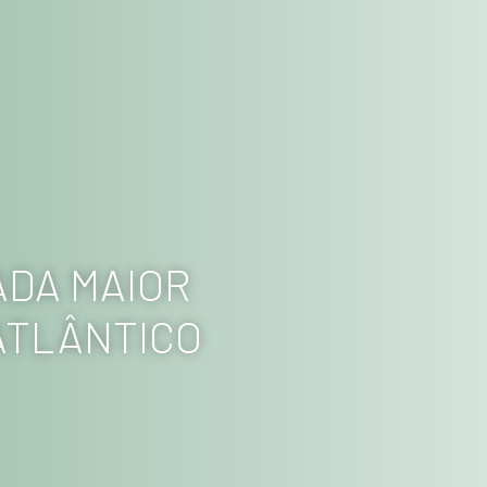
ADA MAIOR
ATLÂNTICO