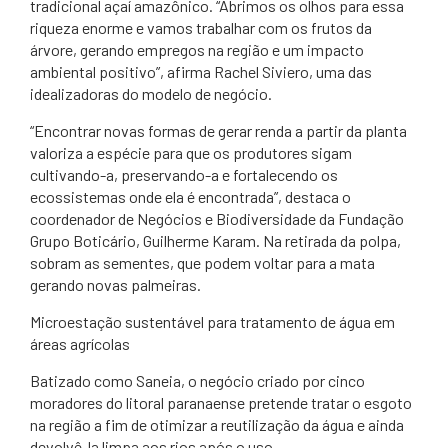
tradicional açaí amazônico. “Abrimos os olhos para essa
riqueza enorme e vamos trabalhar com os frutos da
árvore, gerando empregos na região e um impacto
ambiental positivo”, afirma Rachel Siviero, uma das
idealizadoras do modelo de negócio.
“Encontrar novas formas de gerar renda a partir da planta
valoriza a espécie para que os produtores sigam
cultivando-a, preservando-a e fortalecendo os
ecossistemas onde ela é encontrada”, destaca o
coordenador de Negócios e Biodiversidade da Fundação
Grupo Boticário, Guilherme Karam. Na retirada da polpa,
sobram as sementes, que podem voltar para a mata
gerando novas palmeiras.
Microestação sustentável para tratamento de água em
áreas agrícolas
Batizado como Saneia, o negócio criado por cinco
moradores do litoral paranaense pretende tratar o esgoto
na região a fim de otimizar a reutilização da água e ainda
devolvê-la limpa aos rios após o uso.