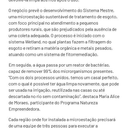
O negócio prevê o desenvolvimento do Sistema Mestre,
uma microestação sustentável de tratamento de esgoto,
com foco principal no atendimento a pequenos
produtores rurais, que são prejudicados pela ausência de
uma coleta adequada. O processo é iniciado com o
sistema Wetland, no qual plantas fazem a filtragem do
esgoto e retiram a matéria orgânica e metais pesados,
atuando como um sistema de fitorremediação.
Em seguida, a água passa por um reator de bactérias,
capaz de remover 99% dos microrganismos presentes.
“Com os dois processos unidos, temos um casal perfeito,
com o qual é possível ter água limpa novamente, que pode
ser usada na irrigação, reutilizada nas casas ou até
descartada no rio sem contaminação”, destaca Maria Alice
de Moraes, participante do Programa Natureza
Empreendedora.
Cada região onde for instalada a microestação precisará
de uma equipe de três pessoas para executar a