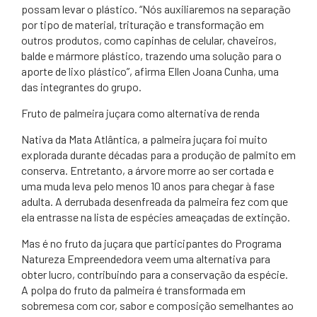
possam levar o plástico. “Nós auxiliaremos na separação
por tipo de material, trituração e transformação em
outros produtos, como capinhas de celular, chaveiros,
balde e mármore plástico, trazendo uma solução para o
aporte de lixo plástico”, afirma Ellen Joana Cunha, uma
das integrantes do grupo.
Fruto de palmeira juçara como alternativa de renda
Nativa da Mata Atlântica, a palmeira juçara foi muito
explorada durante décadas para a produção de palmito em
conserva. Entretanto, a árvore morre ao ser cortada e
uma muda leva pelo menos 10 anos para chegar à fase
adulta. A derrubada desenfreada da palmeira fez com que
ela entrasse na lista de espécies ameaçadas de extinção.
Mas é no fruto da juçara que participantes do Programa
Natureza Empreendedora veem uma alternativa para
obter lucro, contribuindo para a conservação da espécie.
A polpa do fruto da palmeira é transformada em
sobremesa com cor, sabor e composição semelhantes ao