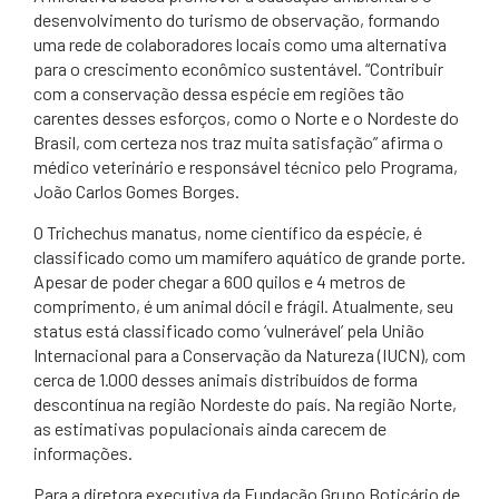
desenvolvimento do turismo de observação, formando
uma rede de colaboradores locais como uma alternativa
para o crescimento econômico sustentável. “Contribuir
com a conservação dessa espécie em regiões tão
carentes desses esforços, como o Norte e o Nordeste do
Brasil, com certeza nos traz muita satisfação” afirma o
médico veterinário e responsável técnico pelo Programa,
João Carlos Gomes Borges.
O Trichechus manatus, nome científico da espécie, é
classificado como um mamífero aquático de grande porte.
Apesar de poder chegar a 600 quilos e 4 metros de
comprimento, é um animal dócil e frágil. Atualmente, seu
status está classificado como ‘vulnerável’ pela União
Internacional para a Conservação da Natureza (IUCN), com
cerca de 1.000 desses animais distribuídos de forma
descontínua na região Nordeste do país. Na região Norte,
as estimativas populacionais ainda carecem de
informações.
Para a diretora executiva da Fundação Grupo Boticário de