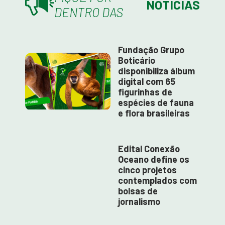
NOTÍCIAS
DENTRO DAS
Fundação Grupo
Boticário
disponibiliza álbum
digital com 65
figurinhas de
espécies de fauna
e flora brasileiras
Edital Conexão
Oceano define os
cinco projetos
contemplados com
bolsas de
jornalismo