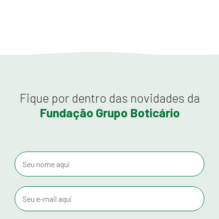
Fique por dentro das novidades da
Fundação Grupo Boticário