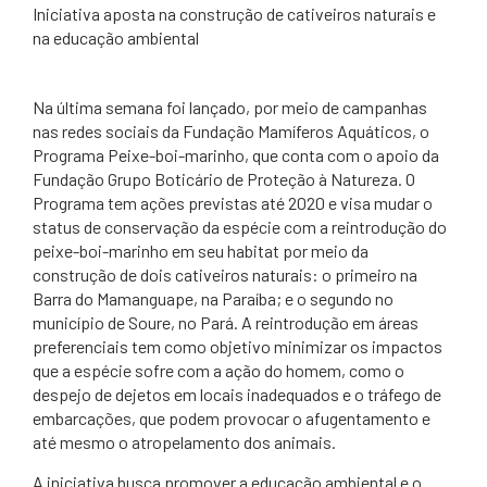
​Iniciativa aposta na construção de cativeiros naturais e
na educação ambiental
Na última semana foi lançado, por meio de campanhas
nas redes sociais da Fundação Mamíferos Aquáticos, o
Programa Peixe-boi-marinho, que conta com o apoio da
Fundação Grupo Boticário de Proteção à Natureza. O
Programa tem ações previstas até 2020 e visa mudar o
status de conservação da espécie com a reintrodução do
peixe-boi-marinho em seu habitat por meio da
construção de dois cativeiros naturais: o primeiro na
Barra do Mamanguape, na Paraíba; e o segundo no
município de Soure, no Pará. A reintrodução em áreas
preferenciais tem como objetivo minimizar os impactos
que a espécie sofre com a ação do homem, como o
despejo de dejetos em locais inadequados e o tráfego de
embarcações, que podem provocar o afugentamento e
até mesmo o atropelamento dos animais.
A iniciativa busca promover a educação ambiental e o