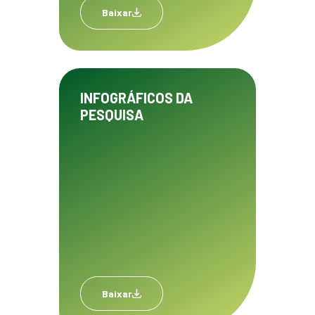
Baixar
INFOGRÁFICOS DA
PESQUISA
Baixar