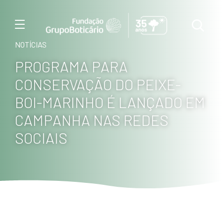
Menu
NOTÍCIAS
PROGRAMA PARA
CONSERVAÇÃO DO PEIXE-
BOI-MARINHO É LANÇADO EM
CAMPANHA NAS REDES
SOCIAIS
Foto: Haroldo Palo Junio