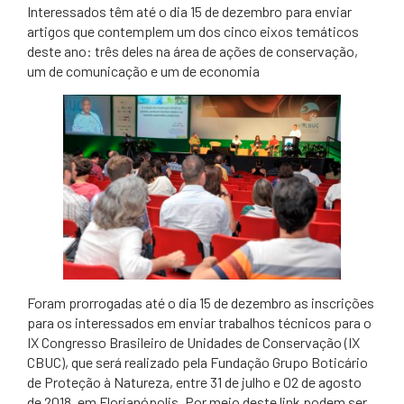
​Interessados têm até o dia 15 de dezembro para enviar
artigos que contemplem um dos cinco eixos temáticos
deste ano: três deles na área de ações de conservação,
um de comunicação e um de economia
​Foram prorrogadas até o dia 15 de dezembro as inscrições
para os interessados em enviar trabalhos técnicos para o
IX Congresso Brasileiro de Unidades de Conservação (IX
CBUC), que será realizado pela Fundação Grupo Boticário
de Proteção à Natureza, entre 31 de julho e 02 de agosto
de 2018, em Florianópolis. Por meio deste link podem ser