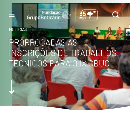
Menu
NOTÍCIAS
PRORROGADAS AS
INSCRIÇÕES DE TRABALHOS
TÉCNICOS PARA O IX CBUC