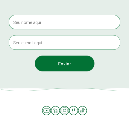
YouTube
LinkedIn
Instagram
Facebook
Tiktok