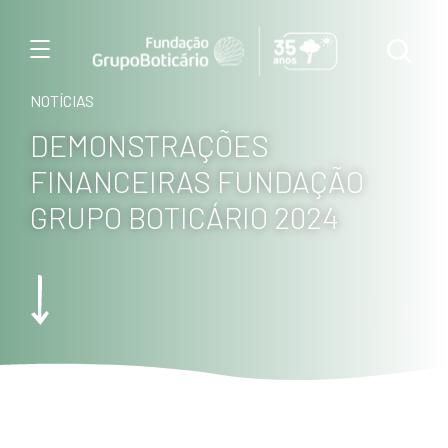
Menu
NOTÍCIAS
DEMONSTRAÇÕES
FINANCEIRAS FUNDAÇÃO
GRUPO BOTICÁRIO 2024
Foto: Haroldo Palo Junio