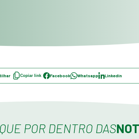
ilhar
Facebook
Whatsapp
Linkedin
Copiar link
IQUE POR DENTRO DAS
NOT