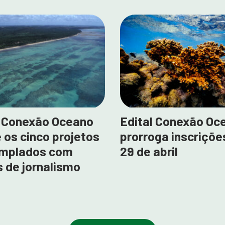
l Conexão Oceano
Edital Conexão Oc
 os cinco projetos
prorroga inscriçõe
mplados com
29 de abril
 de jornalismo