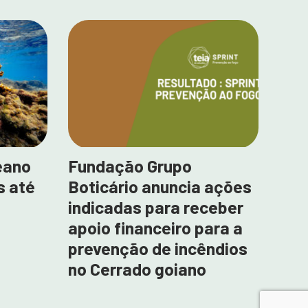
eano
Fundação Grupo
s até
Boticário anuncia ações
indicadas para receber
apoio financeiro para a
prevenção de incêndios
no Cerrado goiano