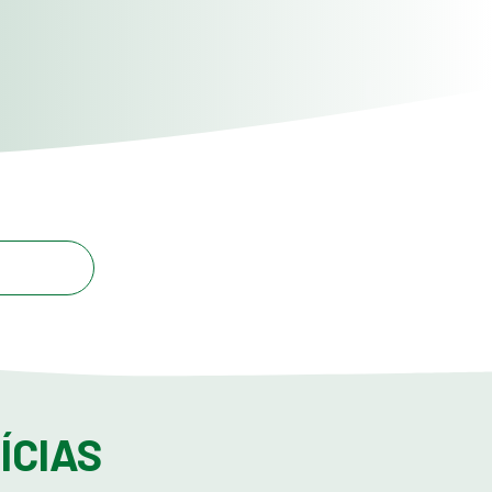
Foto: Haroldo Palo Junio
ÍCIAS