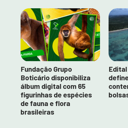
Fundação Grupo
Edita
Boticário disponibiliza
define
álbum digital com 65
conte
figurinhas de espécies
bolsas
de fauna e flora
brasileiras