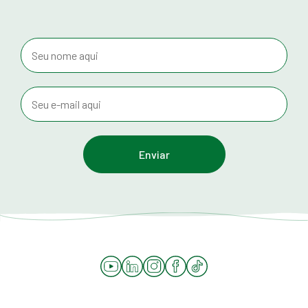
YouTube
LinkedIn
Instagram
Facebook
Tiktok