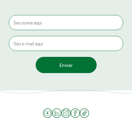
YouTube
LinkedIn
Instagram
Facebook
Tiktok