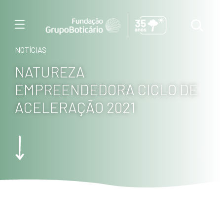
Menu
NOTÍCIAS
NATUREZA
EMPREENDEDORA CICLO DE
ACELERAÇÃO 2021
Foto: Haroldo Palo Junio