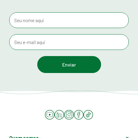
YouTube
LinkedIn
Instagram
Facebook
Tiktok
Quem somos