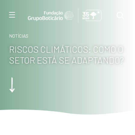
Menu
NOTÍCIAS
RISCOS CLIMÁTICOS: COMO O
SETOR ESTÁ SE ADAPTANDO?
Foto: Haroldo Palo Junio