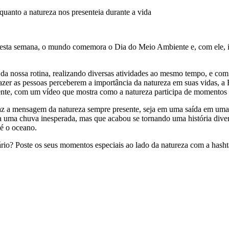
quanto a natureza nos presenteia durante a vida
? Nesta semana, o mundo comemora o Dia do Meio Ambiente e, com ele, i
da nossa rotina, realizando diversas atividades ao mesmo tempo, e com 
azer as pessoas perceberem a importância da natureza em suas vidas, a
e, com um vídeo que mostra como a natureza participa de momentos e
z a mensagem da natureza sempre presente, seja em uma saída em uma 
 a uma chuva inesperada, mas que acabou se tornando uma história dive
 é o oceano.
ário? Poste os seus momentos especiais ao lado da natureza com a hash