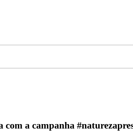
a com a campanha #naturezapre