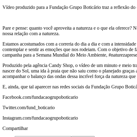
​Vídeo produzido para a Fundação Grupo Boticário traz a reflexão do 
​Pare e pense: quanto você aproveita a natureza e o que ela oferece
nossa relação com a natureza.
Estamos acostumados com a correria do dia a dia e com a intensidade 
contemplar e sentir as emoções que nos rodeiam. Com o objetivo de f
campanha para a Semana Mundial do Meio Ambiente, #naturezapresent
Produzido pela agência Candy Shop, o vídeo de um minuto e meio tra
nascer do Sol, uma ida à praia que não saiu como o planejado graças
acompanhar o balanço das ondas dessa incrível força da natureza que
E, ainda, que tal aparecer nas redes sociais da Fundação Grupo Botic
Facebook.com/fundacaogrupoboticario
Twitter.com/fund_boticario
Instagram.com/fundacaogrupoboticario​
Compartilhar