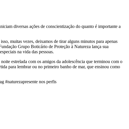
niciam diversas ações de conscientização do quanto é importante a
isso, muitas vezes, deixamos de tirar alguns minutos para apenas
 Fundação Grupo Boticário de Proteção à Natureza lança sua
speciais na vida das pessoas.
noite estrelada com os amigos da adolescência que terminou com o
rtida para lembrar ou no primeiro banho de mar, que ensinou como
tag #naturezapresente nos perfis