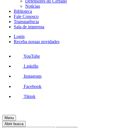
Defensores do Cerrado
Notícias
Biblioteca
Fale Conosco
Transparência
Sala de imprensa
Login
Receba nossas novidades
YouTube
LinkdIn
Instagram
Facebook
Tiktok
Menu
Abrir busca