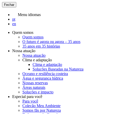
Fechar
Menu idiomas
pt
en
Quem somos
Quem somos
O futuro é agora ou agora – 35 anos
35 anos em 35 histórias
Nossa atuação
Nossa atuação
Clima e adaptação
Clima e adaptação
Soluções Baseadas na Natureza
Oceano e resiliência costeira
Água e segurança hídrica
Nossas reservas
Áreas naturais
Soluções e impacto
Especial para você
Para você
Coleção Meu Ambiente
Somos fãs por Natureza