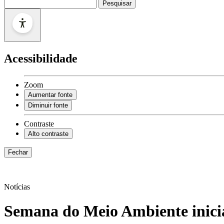
Pesquisar
por:
Acessibilidade
Zoom
Aumentar fonte
Diminuir fonte
Contraste
Alto contraste
Fechar
Notícias
Semana do Meio Ambiente inici