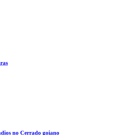
iras
ndios no Cerrado goiano