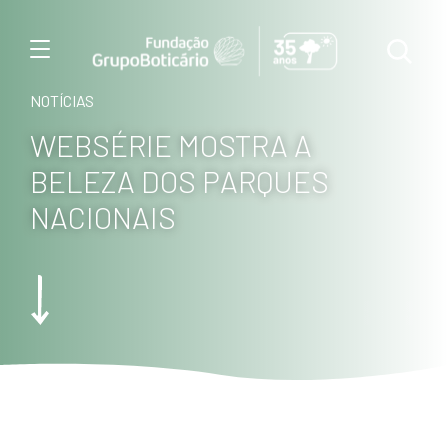
Menu
NOTÍCIAS
WEBSÉRIE MOSTRA A
BELEZA DOS PARQUES
NACIONAIS
Foto: Haroldo Palo Junio