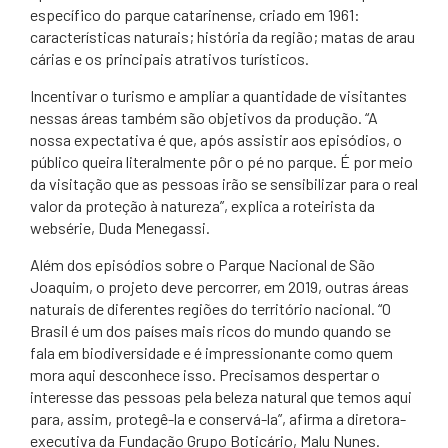
específico do parque catarinense, criado em 1961:
características naturais; história da região; matas de arau​
cárias e os principais atrat​ivos turísticos.
Incentivar o turismo e ampliar a quantidade de visitantes
nessas áreas também são objetivos da produção. “A
nossa expectativa é que, após assistir aos episódios, o
público queira literalmente pôr o pé no parque. É por meio
da visitação que as pessoas irão se sensibilizar para o real
valor da proteção à natureza”, explica a roteirista da
websérie, Duda Menegassi.
Além dos episódios sobre o Parque Nacional de São
Joaquim, o projeto deve percorrer, em 2019, outras áreas
naturais de diferentes regiões do território nacional. “O
Brasil é um dos países mais ricos do mundo quando se
fala em biodiversidade e é impressionante como quem
mora aqui desconhece isso. Precisamos despertar o
interesse das pessoas pela beleza natural que temos aqui
para, assim, protegê-la e conservá-la”, afirma a diretora-
executiva da Fundação Grupo Boticário, Malu Nunes.​