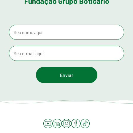
Fundação Grupo Boticário
YouTube
LinkedIn
Instagram
Facebook
Tiktok