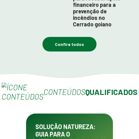
financeiro para a
prevenção de
incêndios no
Cerrado goiano
Confira todos
CONTEÚDOS
QUALIFICADOS
SOLUÇÃO NATUREZA:
GUIA PARA O