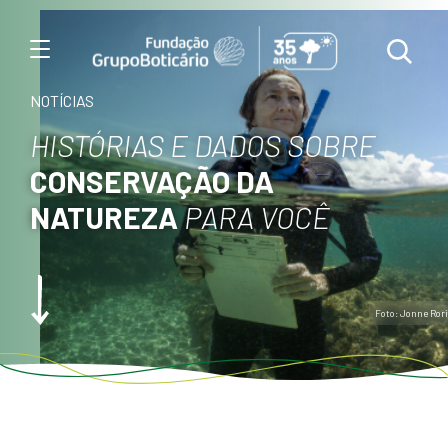
Menu
NOTÍCIAS
HISTÓRIAS E DADOS SOBRE
CONSERVAÇÃO DA
NATUREZA
PARA VOCÊ
Foto: Jonne Rori