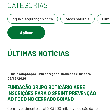
CATEGORIAS
Água e segurança hídrica
Áreas naturais
Clim
ÚLTIMAS NOTÍCIAS
Clima e adaptação
,
Sem categoria
,
Soluções e impacto
|
03/03/2026
FUNDAÇÃO GRUPO BOTICÁRIO ABRE
INSCRIÇÕES PARA O SPRINT PREVENÇÃO
AO FOGO NO CERRADO GOIANO
Com investimento de até R$ 800 mil, nova edição da Teia