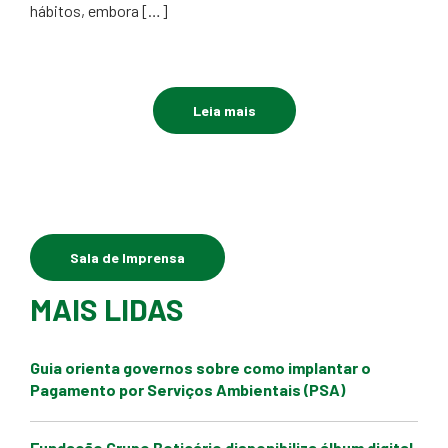
hábitos, embora […]
Leia mais
Sala de Imprensa
MAIS LIDAS
Guia orienta governos sobre como implantar o
Pagamento por Serviços Ambientais (PSA)
Fundação Grupo Boticário disponibiliza álbum digital