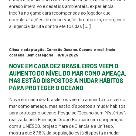
enredo imersivo e desafios ambientais, experiência
inédita no game dará recompensas ao jogador que
completar ações de conservação da natureza, reforçando
a urgência da luta contra efeitos das […]
Clima e adaptação
,
Conexão Oceano
,
Oceano e resiliência
costeira
,
Sem categoria
| 10/06/2025
NOVE EM CADA DEZ BRASILEIROS VEEM O
AUMENTO DO NÍVEL DO MAR COMO AMEAÇA,
MAS ESTÃO DISPOSTOS A MUDAR HÁBITOS
PARA PROTEGER O OCEANO
Nove em cada dez brasileiros veem o aumento do nível do
mar como ameaça, mas estão dispostos a mudar hábitos
para proteger o oceano.Pesquisa “Oceano sem Mistérios”,
realizada pela Fundação Grupo Boticário em cooperação
com a UNESCO, projeto Maré de Ciência e a Unifesp,
mostra que 87,6% da população está disposta a mudar