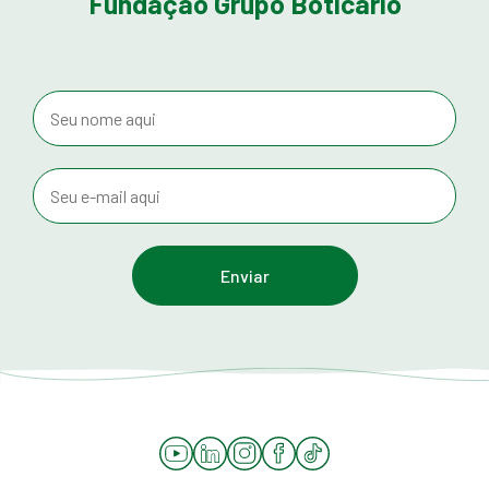
Fundação Grupo Boticário
YouTube
LinkedIn
Instagram
Facebook
Tiktok