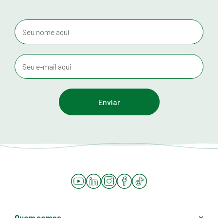
YouTube
LinkedIn
Instagram
Facebook
Tiktok
Quem somos