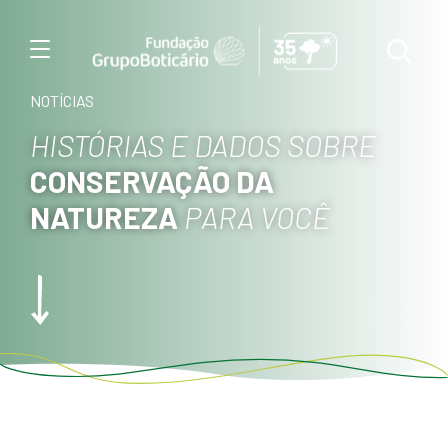
Menu
NOTÍCIAS
HISTÓRIAS E DADOS SOBRE
CONSERVAÇÃO DA
NATUREZA
PARA VOCÊ
Foto: Jonne Rori