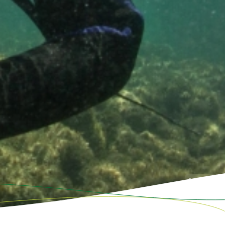
Foto: Jonne Rori