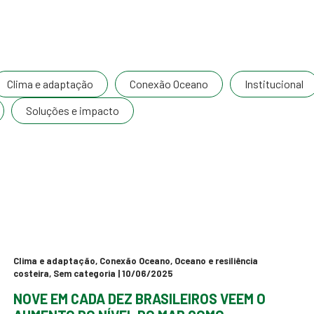
Clima e adaptação
Conexão Oceano
Institucional
Soluções e impacto
Clima e adaptação
,
Conexão Oceano
,
Oceano e resiliência
costeira
,
Sem categoria
| 10/06/2025
NOVE EM CADA DEZ BRASILEIROS VEEM O