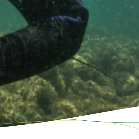
Foto: Jonne Rori