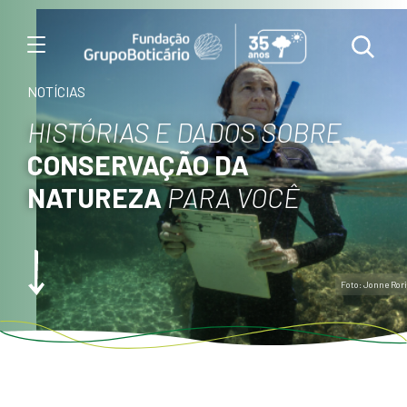
Menu
NOTÍCIAS
HISTÓRIAS E DADOS SOBRE
CONSERVAÇÃO DA
NATUREZA
PARA VOCÊ
Foto: Jonne Rori