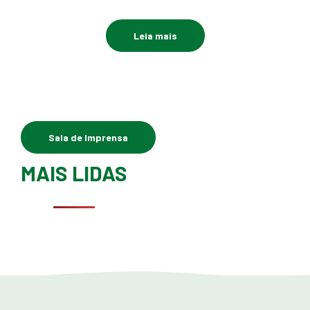
Leia mais
Sala de Imprensa
MAIS LIDAS